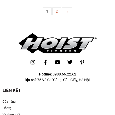
1
2
→
Hotline
:
0988.66.22.62
Địa chỉ
: 75 Võ Chí Công, Cầu Giấy, Hà Nội.
LIÊN KẾT
Cửa hàng
Hỗ trợ
Về chúng tôi