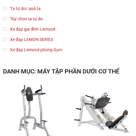
Tạ tự do/ quả tạ
Tùy chọn tạ tự do
Xe đạp gia đình Lemond
Xe đạp LEMON SERIES
Xe đạp Lemond phòng Gym
DANH MỤC: MÁY TẬP PHẦN DƯỚI CƠ THỂ