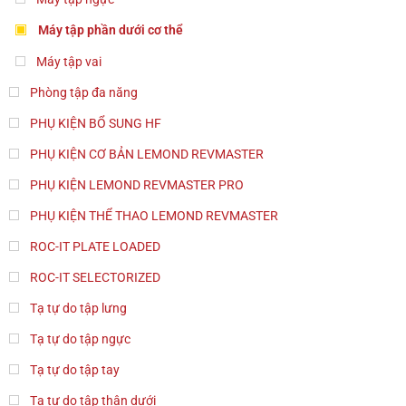
Máy tập phần dưới cơ thể
Máy tập vai
Phòng tập đa năng
PHỤ KIỆN BỔ SUNG HF
PHỤ KIỆN CƠ BẢN LEMOND REVMASTER
PHỤ KIỆN LEMOND REVMASTER PRO
PHỤ KIỆN THỂ THAO LEMOND REVMASTER
ROC-IT PLATE LOADED
ROC-IT SELECTORIZED
Tạ tự do tập lưng
Tạ tự do tập ngực
Tạ tự do tập tay
Tạ tự do tập thân dưới