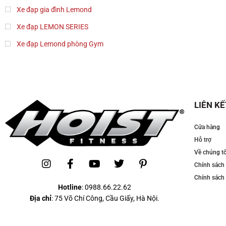
Xe đạp gia đình Lemond
Xe đạp LEMON SERIES
Xe đạp Lemond phòng Gym
LIÊN KẾ
Cửa hàng
Hỗ trợ
Về chúng tô
Chính sách
Chính sách 
Hotline
:
0988.66.22.62
Địa chỉ
: 75 Võ Chí Công, Cầu Giấy, Hà Nội.