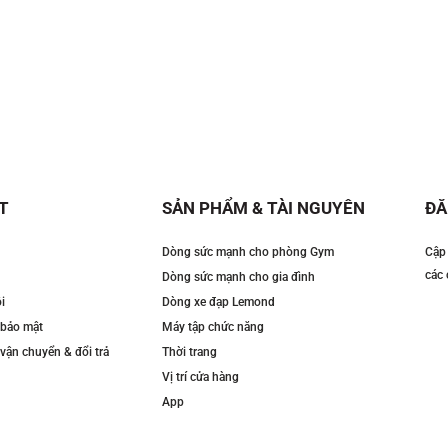
T
SẢN PHẨM & TÀI NGUYÊN
ĐĂ
Dòng sức mạnh cho phòng Gym
Cập 
các 
Dòng sức mạnh cho gia đình
i
Dòng xe đạp Lemond
 bảo mật
Máy tập chức năng
vận chuyển & đổi trả
Thời trang
Vị trí cửa hàng
App