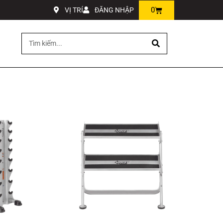
0
VỊ TRÍ
ĐĂNG NHẬP