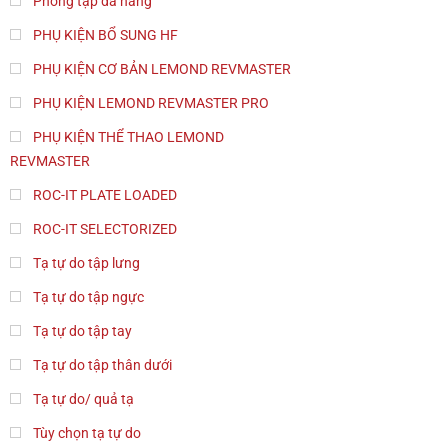
Phòng tập đa năng
PHỤ KIỆN BỔ SUNG HF
PHỤ KIỆN CƠ BẢN LEMOND REVMASTER
PHỤ KIỆN LEMOND REVMASTER PRO
PHỤ KIỆN THỂ THAO LEMOND
REVMASTER
ROC-IT PLATE LOADED
ROC-IT SELECTORIZED
Tạ tự do tập lưng
Tạ tự do tập ngực
Tạ tự do tập tay
Tạ tự do tập thân dưới
Tạ tự do/ quả tạ
Tùy chọn tạ tự do