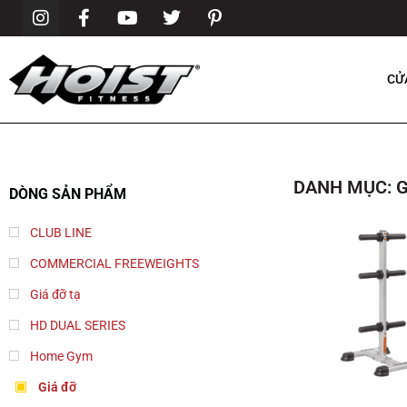
CỬ
DANH MỤC: G
DÒNG SẢN PHẨM
CLUB LINE
COMMERCIAL FREEWEIGHTS
Giá đỡ tạ
HD DUAL SERIES
Home Gym
Giá đỡ