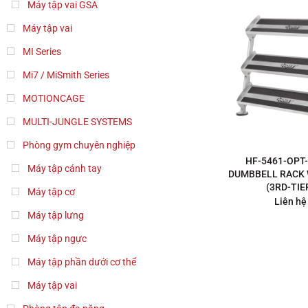
Máy tập vai GSA
Máy tập vai
MI Series
Mi7 / MiSmith Series
MOTIONCAGE
MULTI-JUNGLE SYSTEMS
Phòng gym chuyên nghiệp
HF-5461-OPT-
Máy tập cánh tay
DUMBBELL RACK 
(3RD-TIE
Máy tập cơ
Liên hệ
Máy tập lưng
Máy tập ngực
Máy tập phần dưới cơ thể
Máy tập vai