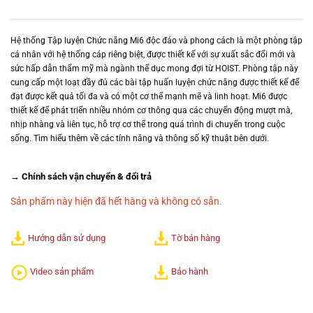
Hệ thống Tập luyện Chức năng Mi6 độc đáo và phong cách là một phòng tập
cá nhân với hệ thống cáp riêng biệt, được thiết kế với sự xuất sắc đổi mới và
sức hấp dẫn thẩm mỹ mà ngành thể dục mong đợi từ HOIST. Phòng tập này
cung cấp một loạt đầy đủ các bài tập huấn luyện chức năng được thiết kế để
đạt được kết quả tối đa và có một cơ thể mạnh mẽ và linh hoạt. Mi6 được
thiết kế để phát triển nhiều nhóm cơ thông qua các chuyển động mượt mà,
nhịp nhàng và liên tục, hỗ trợ cơ thể trong quá trình di chuyển trong cuộc
sống. Tìm hiểu thêm về các tính năng và thông số kỹ thuật bên dưới.
→ Chính sách vận chuyển & đổi trả
Sản phẩm này hiện đã hết hàng và không có sẵn.
Hướng dẫn sử dụng
Tờ bán hàng
Bảo hành
Video sản phẩm