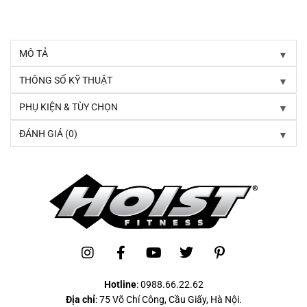
▼
MÔ TẢ
▼
THÔNG SỐ KỸ THUẬT
▼
PHỤ KIỆN & TÙY CHỌN
▼
ĐÁNH GIÁ (0)
Hotline
:
0988.66.22.62
Địa chỉ
: 75 Võ Chí Công, Cầu Giấy, Hà Nội.