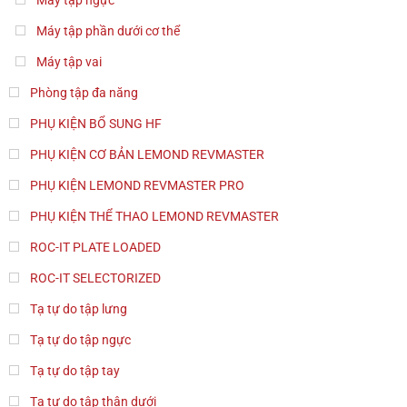
Máy tập phần dưới cơ thể
Máy tập vai
Phòng tập đa năng
PHỤ KIỆN BỔ SUNG HF
PHỤ KIỆN CƠ BẢN LEMOND REVMASTER
PHỤ KIỆN LEMOND REVMASTER PRO
PHỤ KIỆN THỂ THAO LEMOND REVMASTER
ROC-IT PLATE LOADED
ROC-IT SELECTORIZED
Tạ tự do tập lưng
Tạ tự do tập ngực
Tạ tự do tập tay
Tạ tự do tập thân dưới