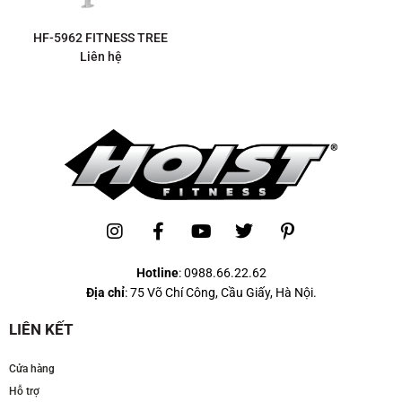
HF-5962 FITNESS TREE
Liên hệ
Hotline
:
0988.66.22.62
Địa chỉ
: 75 Võ Chí Công, Cầu Giấy, Hà Nội.
LIÊN KẾT
Cửa hàng
Hỗ trợ