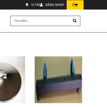
0
VỊ TRÍ
ĐĂNG NHẬP