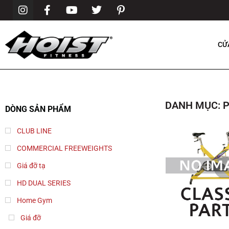
CỬ
DANH MỤC: 
DÒNG SẢN PHẨM
CLUB LINE
COMMERCIAL FREEWEIGHTS
Giá đỡ tạ
HD DUAL SERIES
Home Gym
Giá đỡ