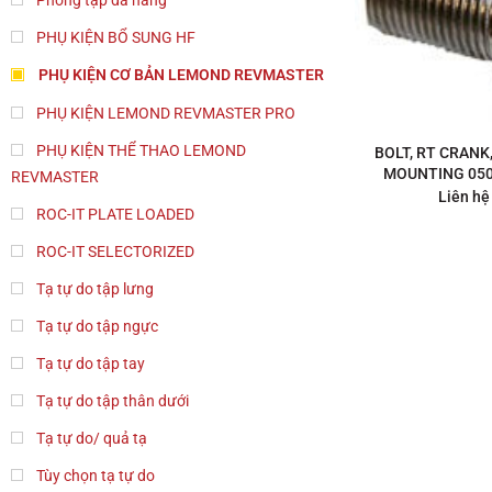
PHỤ KIỆN BỔ SUNG HF
PHỤ KIỆN CƠ BẢN LEMOND REVMASTER
PHỤ KIỆN LEMOND REVMASTER PRO
PHỤ KIỆN THỂ THAO LEMOND
BOLT, RT CRANK
MOUNTING 050
REVMASTER
Liên hệ
ROC-IT PLATE LOADED
ROC-IT SELECTORIZED
Tạ tự do tập lưng
Tạ tự do tập ngực
Tạ tự do tập tay
Tạ tự do tập thân dưới
Tạ tự do/ quả tạ
Tùy chọn tạ tự do