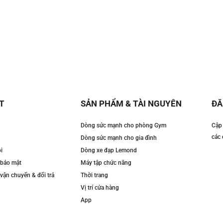
T
SẢN PHẨM & TÀI NGUYÊN
ĐĂ
Dòng sức mạnh cho phòng Gym
Cập 
các 
Dòng sức mạnh cho gia đình
i
Dòng xe đạp Lemond
 bảo mật
Máy tập chức năng
vận chuyển & đổi trả
Thời trang
Vị trí cửa hàng
App