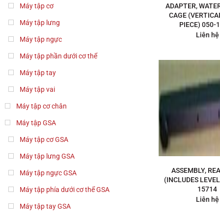
Máy tập cơ
ADAPTER, WATE
CAGE (VERTICA
Máy tập lưng
PIECE) 050-
Liên hệ
Máy tập ngực
Máy tập phần dưới cơ thể
Máy tập tay
Máy tập vai
Máy tập cơ chân
Máy tập GSA
Máy tập cơ GSA
Máy tập lưng GSA
ASSEMBLY, RE
Máy tập ngực GSA
(INCLUDES LEVEL
15714
Máy tập phía dưới cơ thể GSA
Liên hệ
Máy tập tay GSA