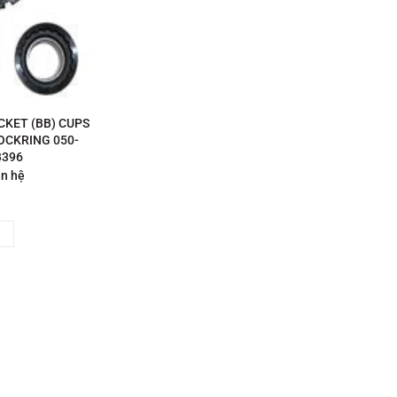
KET (BB) CUPS
OCKRING 050-
B396
ên hệ
→