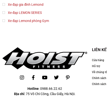
Xe đạp gia đình Lemond
Xe đạp LEMON SERIES
Xe đạp Lemond phòng Gym
LIÊN KẾ
Cửa hàng
Hỗ trợ
Về chúng tô
Chính sách
Chính sách 
Hotline
:
0988.66.22.62
Địa chỉ
: 75 Võ Chí Công, Cầu Giấy, Hà Nội.