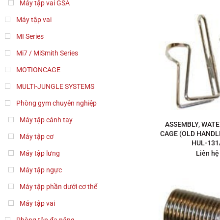
Máy tập vai GSA
Máy tập vai
MI Series
Mi7 / MiSmith Series
MOTIONCAGE
MULTI-JUNGLE SYSTEMS
Phòng gym chuyên nghiệp
Máy tập cánh tay
ASSEMBLY, WAT
CAGE (OLD HANDL
Máy tập cơ
HUL-131
Liên hệ
Máy tập lưng
Máy tập ngực
Máy tập phần dưới cơ thể
Máy tập vai
Phòng tập đa năng