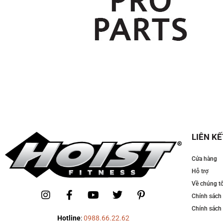
LIÊN KẾ
Cửa hàng
Hỗ trợ
Về chúng tô
Chính sách
Chính sách 
Hotline
:
0988.66.22.62