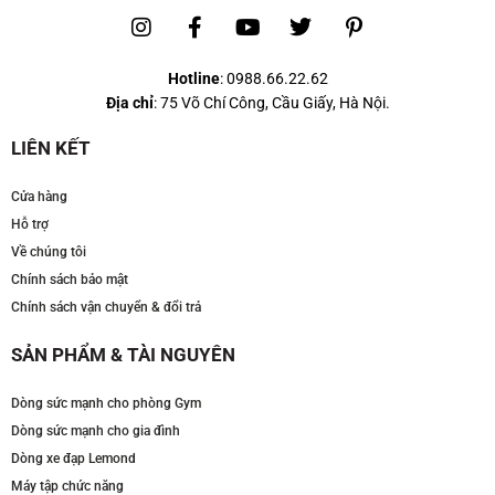
Hotline
:
0988.66.22.62
Địa chỉ
: 75 Võ Chí Công, Cầu Giấy, Hà Nội.
LIÊN KẾT
Cửa hàng
Hỗ trợ
Về chúng tôi
Chính sách bảo mật
Chính sách vận chuyển & đổi trả
SẢN PHẨM & TÀI NGUYÊN
Dòng sức mạnh cho phòng Gym
Dòng sức mạnh cho gia đình
Dòng xe đạp Lemond
Máy tập chức năng