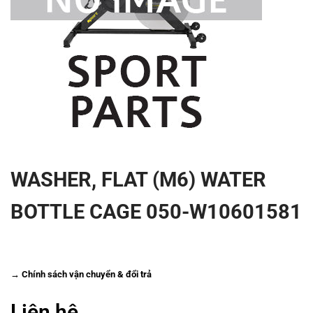
WASHER, FLAT (M6) WATER
BOTTLE CAGE 050-W10601581
→ Chính sách vận chuyển & đổi trả
Liên hệ