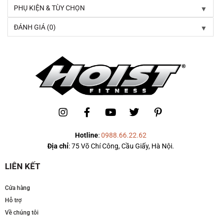
▼
PHỤ KIỆN & TÙY CHỌN
▼
ĐÁNH GIÁ (0)
Hotline
:
0988.66.22.62
Địa chỉ
: 75 Võ Chí Công, Cầu Giấy, Hà Nội.
LIÊN KẾT
Cửa hàng
Hỗ trợ
Về chúng tôi