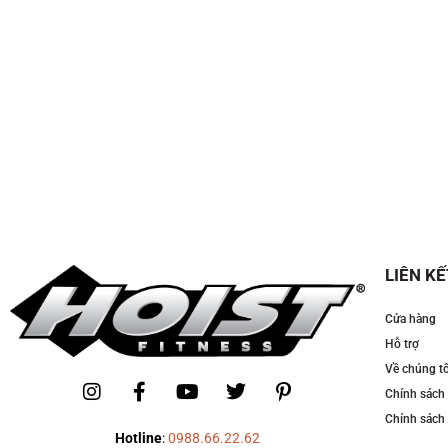
LIÊN KẾ
Cửa hàng
Hỗ trợ
Về chúng tô
Chính sách
Chính sách 
Hotline
:
0988.66.22.62