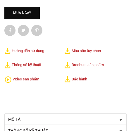
MUA NGAY
Hướng dẫn sử dụng
Màu sắc tùy chọn
Thông số kỹ thuật
Brochure sản phẩm
Bảo hành
Video sản phẩm
▼
MÔ TẢ
▼
THÔNG SỐ KỸ THUẬT