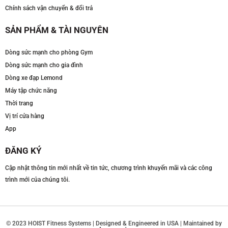
Chính sách vận chuyển & đổi trả
SẢN PHẨM & TÀI NGUYÊN
Dòng sức mạnh cho phòng Gym
Dòng sức mạnh cho gia đình
Dòng xe đạp Lemond
Máy tập chức năng
Thời trang
Vị trí cửa hàng
App
ĐĂNG KÝ
Cập nhật thông tin mới nhất về tin tức, chương trình khuyến mãi và các công
trình mới của chúng tôi.
© 2023 HOIST Fitness Systems | Designed & Engineered in USA | Maintained by